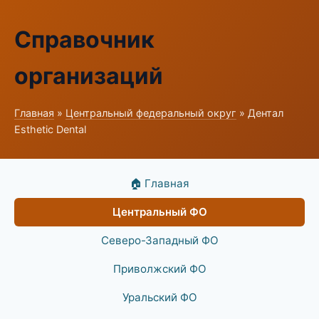
Справочник
организаций
Главная
»
Центральный федеральный округ
» Дентал
Esthetic Dental
🏠 Главная
Центральный ФО
Северо-Западный ФО
Приволжский ФО
Уральский ФО