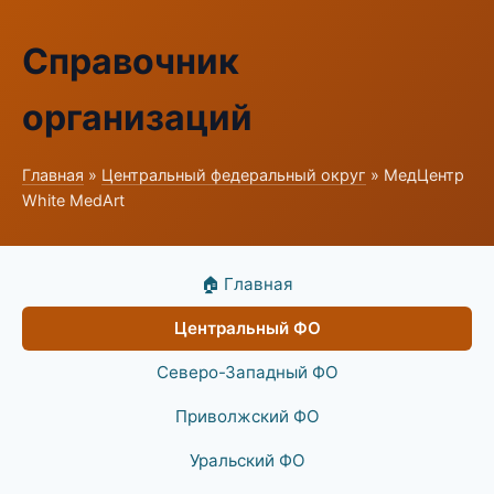
Справочник
организаций
Главная
»
Центральный федеральный округ
» МедЦентр
White MedArt
🏠 Главная
Центральный ФО
Северо-Западный ФО
Приволжский ФО
Уральский ФО