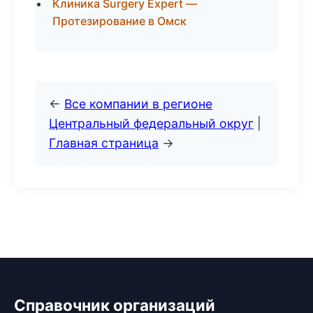
Клиника Surgery Expert —
Протезирование в Омск
←
Все компании в регионе
Центральный федеральный округ
|
Главная страница
→
Справочник организаций