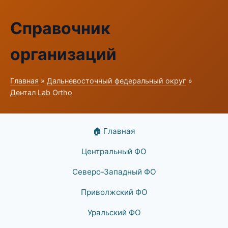
Справочник
организаций
Главная
»
Дальневосточный федеральный округ
»
Дентал Lab Ortho
🏠 Главная
Центральный ФО
Северо-Западный ФО
Приволжский ФО
Уральский ФО