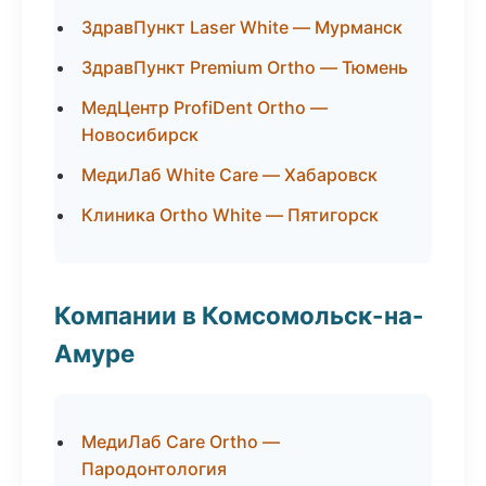
ЗдравПункт Laser White — Мурманск
ЗдравПункт Premium Ortho — Тюмень
МедЦентр ProfiDent Ortho —
Новосибирск
МедиЛаб White Care — Хабаровск
Клиника Ortho White — Пятигорск
Компании в Комсомольск-на-
Амуре
МедиЛаб Care Ortho —
Пародонтология