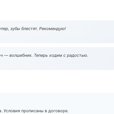
пер, зубы блестят. Рекомендую!
рач — волшебник. Теперь ходим с радостью.
. Условия прописаны в договоре.