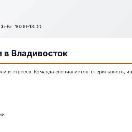
Сб-Вс: 10:00-18:00
м в Владивосток
ли и стресса. Команда специалистов, стерильность, и
ми