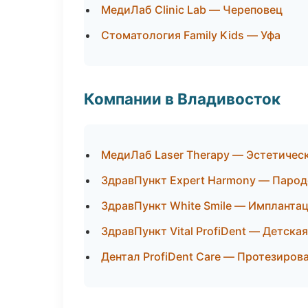
МедиЛаб Clinic Lab — Череповец
Стоматология Family Kids — Уфа
Компании в Владивосток
МедиЛаб Laser Therapy — Эстетичес
ЗдравПункт Expert Harmony — Парод
ЗдравПункт White Smile — Имплантац
ЗдравПункт Vital ProfiDent — Детска
Дентал ProfiDent Care — Протезиров