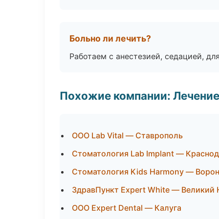
Больно ли лечить?
Работаем с анестезией, седацией, дл
Похожие компании: Лечение
ООО Lab Vital — Ставрополь
Стоматология Lab Implant — Красно
Стоматология Kids Harmony — Воро
ЗдравПункт Expert White — Великий
ООО Expert Dental — Калуга