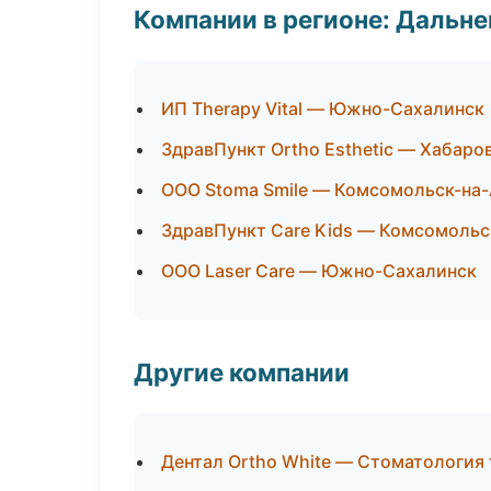
Компании в регионе: Дальн
ИП Therapy Vital — Южно-Сахалинск
ЗдравПункт Ortho Esthetic — Хабаро
ООО Stoma Smile — Комсомольск-на
ЗдравПункт Care Kids — Комсомольс
ООО Laser Care — Южно-Сахалинск
Другие компании
Дентал Ortho White — Стоматология 