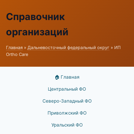
Справочник
организаций
Главная
»
Дальневосточный федеральный округ
» ИП
Ortho Care
🏠 Главная
Центральный ФО
Северо-Западный ФО
Приволжский ФО
Уральский ФО