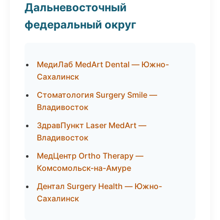
Дальневосточный
федеральный округ
МедиЛаб MedArt Dental — Южно-
Сахалинск
Стоматология Surgery Smile —
Владивосток
ЗдравПункт Laser MedArt —
Владивосток
МедЦентр Ortho Therapy —
Комсомольск-на-Амуре
Дентал Surgery Health — Южно-
Сахалинск