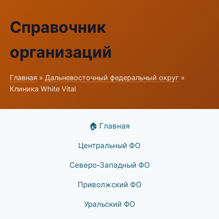
Справочник
организаций
Главная
»
Дальневосточный федеральный округ
»
Клиника White Vital
🏠 Главная
Центральный ФО
Северо-Западный ФО
Приволжский ФО
Уральский ФО