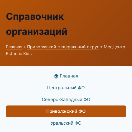
Справочник
организаций
Главная
»
Приволжский федеральный округ
» МедЦентр
Esthetic Kids
🏠 Главная
Центральный ФО
Северо-Западный ФО
Приволжский ФО
Уральский ФО