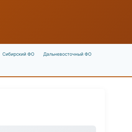
Сибирский ФО
Дальневосточный ФО