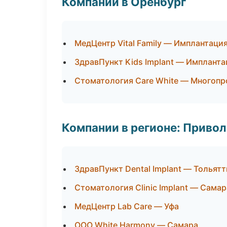
Компании в Оренбург
МедЦентр Vital Family — Имплантаци
ЗдравПункт Kids Implant — Импланта
Стоматология Care White — Многоп
Компании в регионе: Приво
ЗдравПункт Dental Implant — Тольятт
Стоматология Clinic Implant — Самар
МедЦентр Lab Care — Уфа
ООО White Harmony — Самара