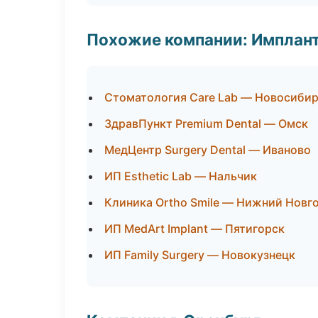
Похожие компании: Имплант
Стоматология Care Lab — Новосиби
ЗдравПункт Premium Dental — Омск
МедЦентр Surgery Dental — Иваново
ИП Esthetic Lab — Нальчик
Клиника Ortho Smile — Нижний Новг
ИП MedArt Implant — Пятигорск
ИП Family Surgery — Новокузнецк