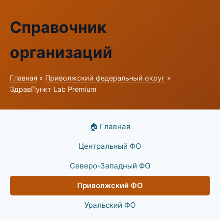
Справочник
организаций
Главная
»
Приволжский федеральный округ
»
ЗдравПункт Lab Premium
🏠 Главная
Центральный ФО
Северо-Западный ФО
Приволжский ФО
Уральский ФО