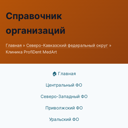
Справочник
организаций
Главная
»
Северо-Кавказский федеральный округ
»
Клиника ProfiDent MedArt
🏠 Главная
Центральный ФО
Северо-Западный ФО
Приволжский ФО
Уральский ФО