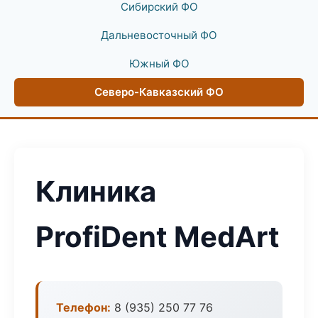
Сибирский ФО
Дальневосточный ФО
Южный ФО
Северо-Кавказский ФО
Клиника
ProfiDent MedArt
Телефон:
8 (935) 250 77 76