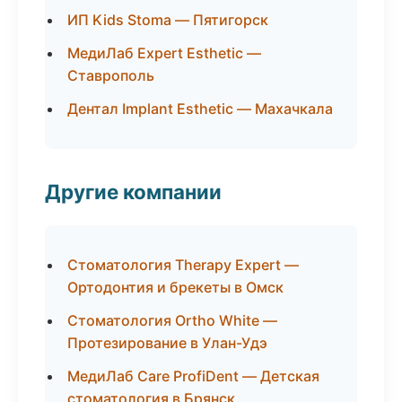
ИП Kids Stoma — Пятигорск
МедиЛаб Expert Esthetic —
Ставрополь
Дентал Implant Esthetic — Махачкала
Другие компании
Стоматология Therapy Expert —
Ортодонтия и брекеты в Омск
Стоматология Ortho White —
Протезирование в Улан-Удэ
МедиЛаб Care ProfiDent — Детская
стоматология в Брянск