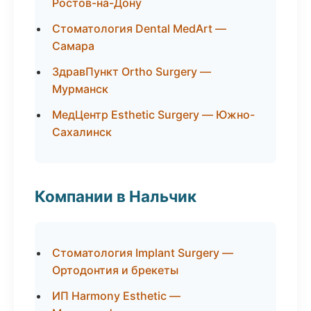
Ростов-на-Дону
Стоматология Dental MedArt —
Самара
ЗдравПункт Ortho Surgery —
Мурманск
МедЦентр Esthetic Surgery — Южно-
Сахалинск
Компании в Нальчик
Стоматология Implant Surgery —
Ортодонтия и брекеты
ИП Harmony Esthetic —