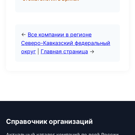
←
Все компании в регионе
Северо-Кавказский федеральный
округ
|
Главная страница
→
Справочник организаций
Актуальный каталог компаний по всей России