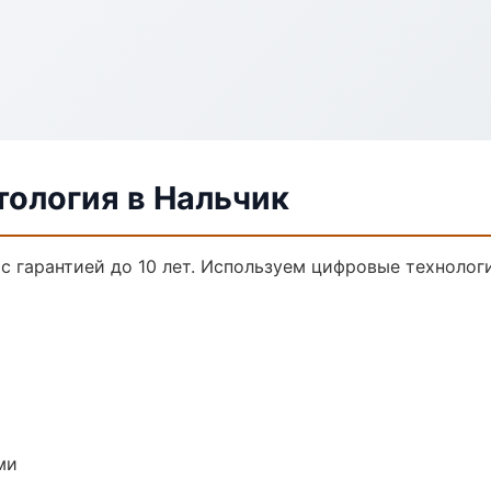
тология в Нальчик
с гарантией до 10 лет. Используем цифровые технолог
ми