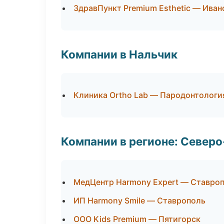
ЗдравПункт Premium Esthetic — Иван
Компании в Нальчик
Клиника Ortho Lab — Пародонтологи
Компании в регионе: Север
МедЦентр Harmony Expert — Ставро
ИП Harmony Smile — Ставрополь
ООО Kids Premium — Пятигорск