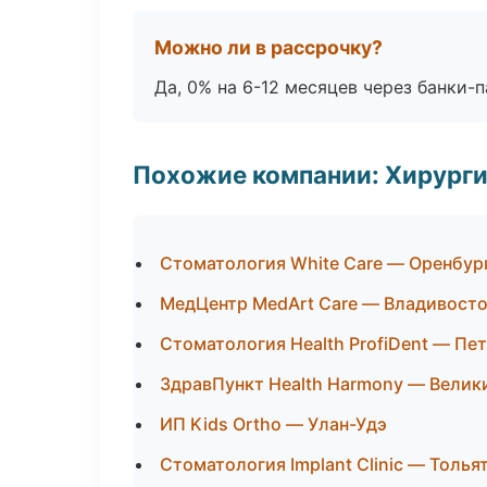
Можно ли в рассрочку?
Да, 0% на 6-12 месяцев через банки-п
Похожие компании: Хирурги
Стоматология White Care — Оренбур
МедЦентр MedArt Care — Владивост
Стоматология Health ProfiDent — Пе
ЗдравПункт Health Harmony — Велик
ИП Kids Ortho — Улан-Удэ
Стоматология Implant Clinic — Толья