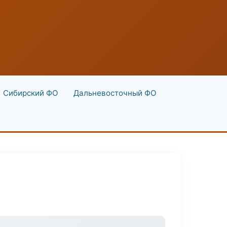
Сибирский ФО
Дальневосточный ФО