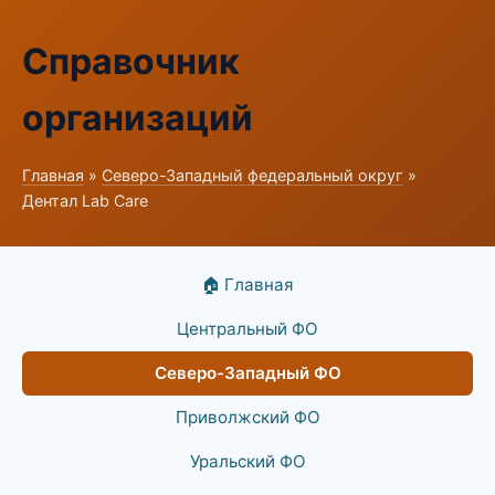
Справочник
организаций
Главная
»
Северо-Западный федеральный округ
»
Дентал Lab Care
🏠 Главная
Центральный ФО
Северо-Западный ФО
Приволжский ФО
Уральский ФО