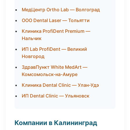
МедЦентр Ortho Lab — Волгоград
ООО Dental Laser — Тольятти
Клиника ProfiDent Premium —
Нальчик
ИП Lab ProfiDent — Великий
Новгород
ЗдравПункт White MedArt —
Комсомольск-на-Амуре
Клиника Dental Clinic — Улан-Удэ
ИП Dental Clinic — Ульяновск
Компании в Калининград