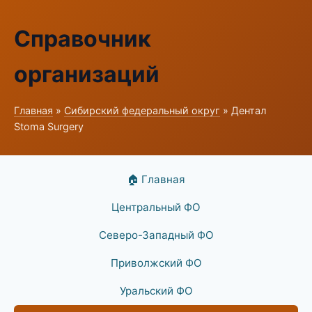
Справочник
организаций
Главная
»
Сибирский федеральный округ
» Дентал
Stoma Surgery
🏠 Главная
Центральный ФО
Северо-Западный ФО
Приволжский ФО
Уральский ФО