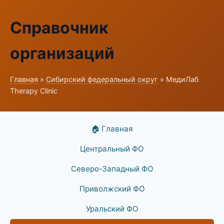
Справочник
организаций
Главная
»
Сибирский федеральный округ
» МедиЛаб
Therapy Clinic
🏠 Главная
Центральный ФО
Северо-Западный ФО
Приволжский ФО
Уральский ФО