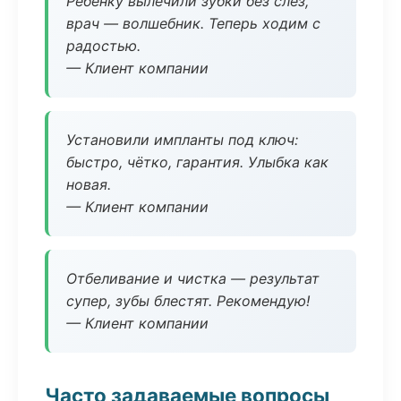
Ребёнку вылечили зубки без слёз,
врач — волшебник. Теперь ходим с
радостью.
— Клиент компании
Установили импланты под ключ:
быстро, чётко, гарантия. Улыбка как
новая.
— Клиент компании
Отбеливание и чистка — результат
супер, зубы блестят. Рекомендую!
— Клиент компании
Часто задаваемые вопросы