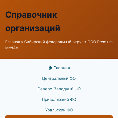
Справочник
организаций
Главная
»
Сибирский федеральный округ
» ООО Premium
MedArt
🏠 Главная
Центральный ФО
Северо-Западный ФО
Приволжский ФО
Уральский ФО