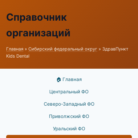
Справочник
организаций
Главная
»
Сибирский федеральный округ
» ЗдравПункт
Kids Dental
🏠 Главная
Центральный ФО
Северо-Западный ФО
Приволжский ФО
Уральский ФО