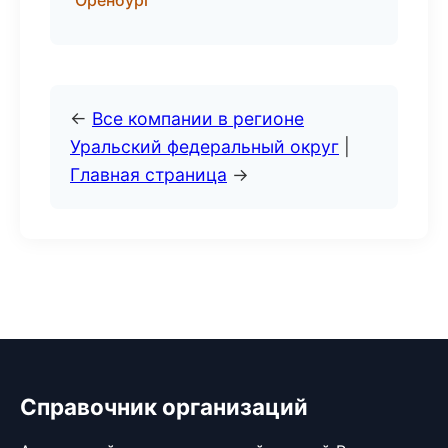
Оренбург
←
Все компании в регионе
Уральский федеральный округ
|
Главная страница
→
Справочник организаций