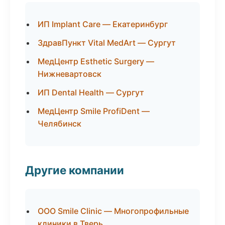
ИП Implant Care — Екатеринбург
ЗдравПункт Vital MedArt — Сургут
МедЦентр Esthetic Surgery —
Нижневартовск
ИП Dental Health — Сургут
МедЦентр Smile ProfiDent —
Челябинск
Другие компании
ООО Smile Clinic — Многопрофильные
клиники в Тверь