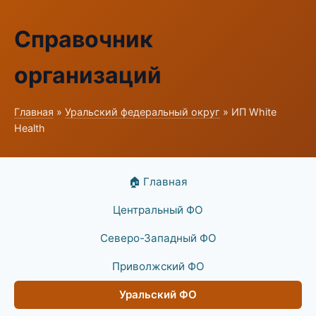
Справочник
организаций
Главная
»
Уральский федеральный округ
» ИП White
Health
🏠 Главная
Центральный ФО
Северо-Западный ФО
Приволжский ФО
Уральский ФО