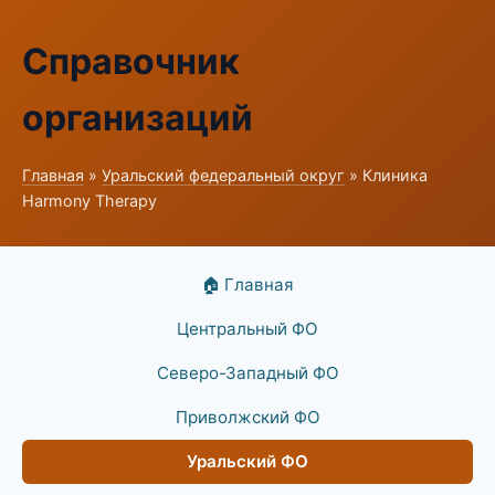
Справочник
организаций
Главная
»
Уральский федеральный округ
» Клиника
Harmony Therapy
🏠 Главная
Центральный ФО
Северо-Западный ФО
Приволжский ФО
Уральский ФО