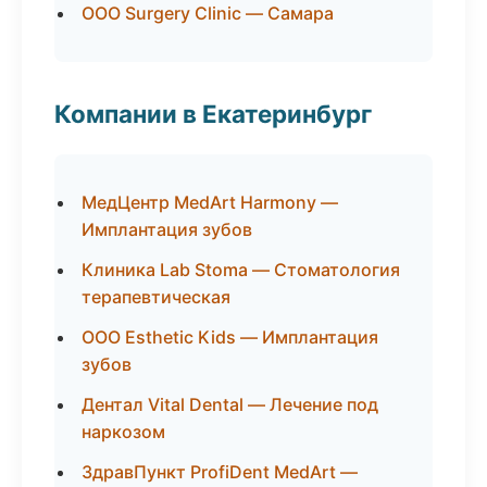
ООО Surgery Clinic — Самара
Компании в Екатеринбург
МедЦентр MedArt Harmony —
Имплантация зубов
Клиника Lab Stoma — Стоматология
терапевтическая
ООО Esthetic Kids — Имплантация
зубов
Дентал Vital Dental — Лечение под
наркозом
ЗдравПункт ProfiDent MedArt —