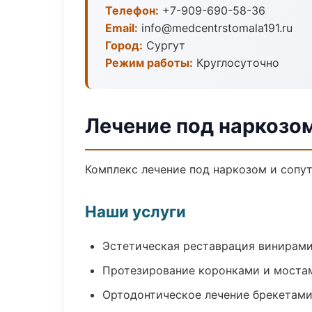
Телефон:
+7-909-690-58-36
Email:
info@medcentrstomala191.ru
Город:
Сургут
Режим работы:
Круглосуточно
Лечение под наркозом
Комплекс лечение под наркозом и сопу
Наши услуги
Эстетическая реставрация винирам
Протезирование коронками и моста
Ортодонтическое лечение брекетами