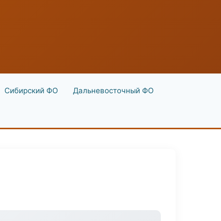
Сибирский ФО
Дальневосточный ФО