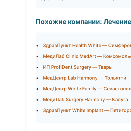
Похожие компании: Лечение
ЗдравПункт Health White — Симферо
МедиЛаб Clinic MedArt — Комсомоль
ИП ProfiDent Surgery — Тверь
МедЦентр Lab Harmony — Тольятти
МедЦентр White Family — Севастопо
МедиЛаб Surgery Harmony — Калуга
ЗдравПункт White Implant — Пятигор