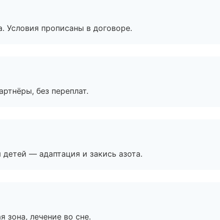
. Условия прописаны в договоре.
артнёры, без переплат.
я детей — адаптация и закись азота.
я зона, лечение во сне.