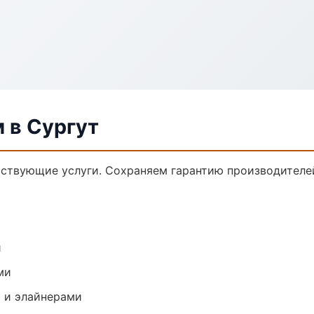
 в Сургут
тствующие услуги. Сохраняем гарантию производителе
и
ми
 и элайнерами