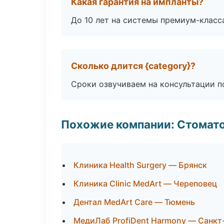
Какая гарантия на импланты?
До 10 лет на системы премиум-класса
Сколько длится {category}?
Сроки озвучиваем на консультации по
Похожие компании: Стомато
Клиника Health Surgery — Брянск
Клиника Clinic MedArt — Череповец
Дентал MedArt Care — Тюмень
МедиЛаб ProfiDent Harmony — Санкт