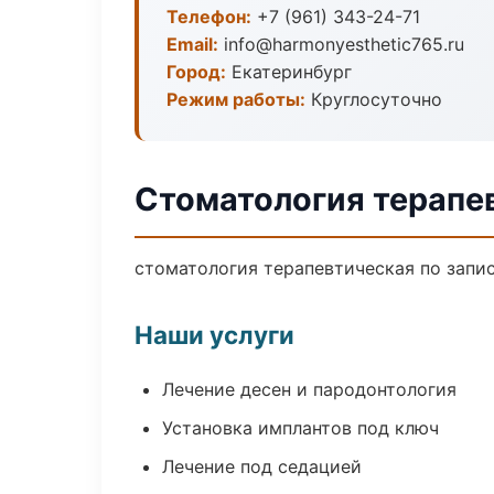
Телефон:
+7 (961) 343-24-71
Email:
info@harmonyesthetic765.ru
Город:
Екатеринбург
Режим работы:
Круглосуточно
Стоматология терапе
стоматология терапевтическая по запис
Наши услуги
Лечение десен и пародонтология
Установка имплантов под ключ
Лечение под седацией