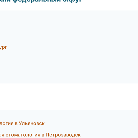
ург
логия в Ульяновск
ая стоматология в Петрозаводск