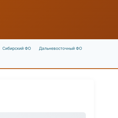
Сибирский ФО
Дальневосточный ФО