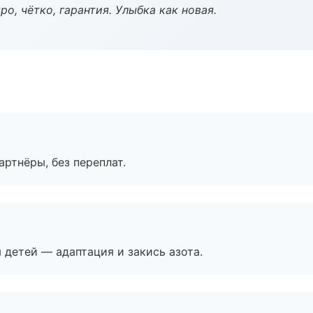
о, чётко, гарантия. Улыбка как новая.
артнёры, без переплат.
я детей — адаптация и закись азота.