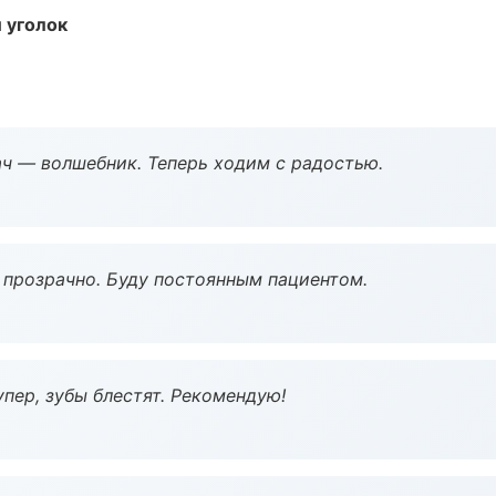
 уголок
рач — волшебник. Теперь ходим с радостью.
ё прозрачно. Буду постоянным пациентом.
пер, зубы блестят. Рекомендую!