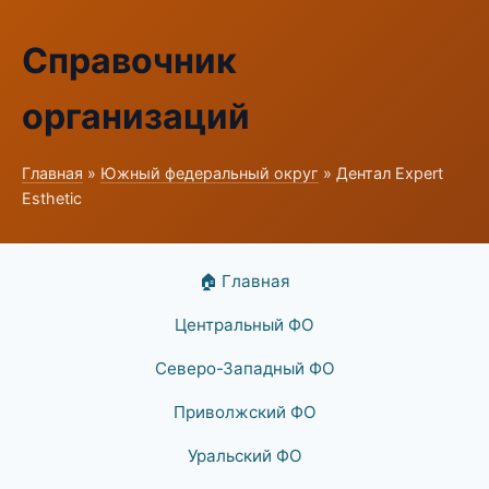
Справочник
организаций
Главная
»
Южный федеральный округ
» Дентал Expert
Esthetic
🏠 Главная
Центральный ФО
Северо-Западный ФО
Приволжский ФО
Уральский ФО