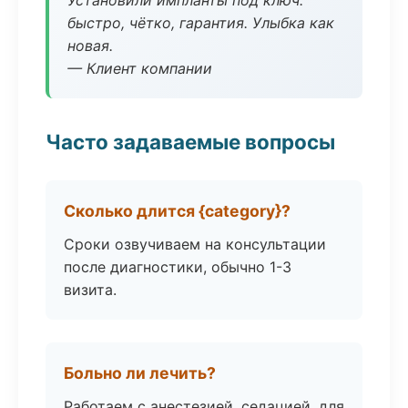
Установили импланты под ключ:
быстро, чётко, гарантия. Улыбка как
новая.
— Клиент компании
Часто задаваемые вопросы
Сколько длится {category}?
Сроки озвучиваем на консультации
после диагностики, обычно 1-3
визита.
Больно ли лечить?
Работаем с анестезией, седацией, для