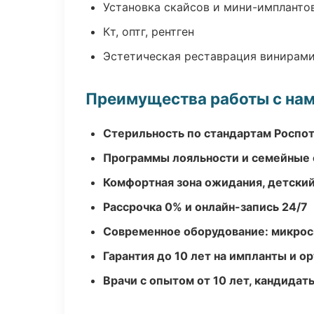
Установка скайсов и мини-импланто
Кт, оптг, рентген
Эстетическая реставрация винирам
Преимущества работы с на
Стерильность по стандартам Роспо
Программы лояльности и семейные 
Комфортная зона ожидания, детский
Рассрочка 0% и онлайн-запись 24/7
Современное оборудование: микроск
Гарантия до 10 лет на импланты и 
Врачи с опытом от 10 лет, кандидат