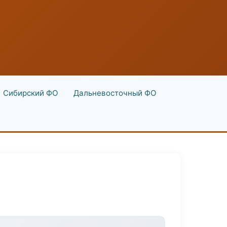
Сибирский ФО
Дальневосточный ФО