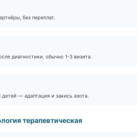
артнёры, без переплат.
сле диагностики, обычно 1-3 визита.
я детей — адаптация и закись азота.
логия терапевтическая