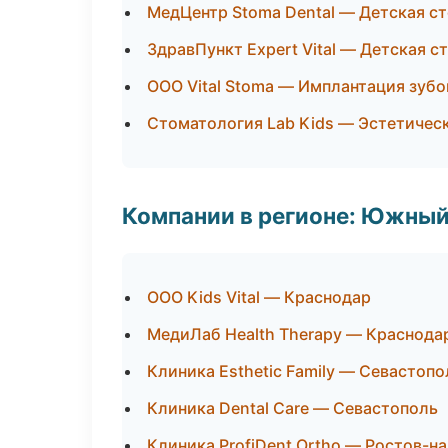
МедЦентр Stoma Dental — Детская с
ЗдравПункт Expert Vital — Детская 
ООО Vital Stoma — Имплантация зубо
Стоматология Lab Kids — Эстетичес
Компании в регионе: Южный
ООО Kids Vital — Краснодар
МедиЛаб Health Therapy — Краснода
Клиника Esthetic Family — Севастопо
Клиника Dental Care — Севастополь
Клиника ProfiDent Ortho — Ростов-н