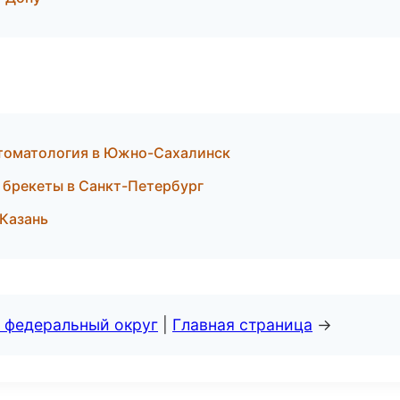
 стоматология в Южно-Сахалинск
 брекеты в Санкт-Петербург
 Казань
 федеральный округ
|
Главная страница
→