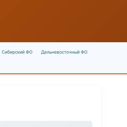
Сибирский ФО
Дальневосточный ФО