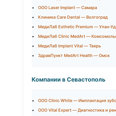
ООО Laser Implant — Самара
Клиника Care Dental — Волгоград
МедиЛаб Esthetic Premium — Улан-Уд
МедиЛаб Clinic MedArt — Комсомоль
МедиЛаб Implant Vital — Тверь
ЗдравПункт MedArt Health — Омск
Компании в Севастополь
ООО Clinic White — Имплантация зуб
ООО Vital Expert — Диагностика и ре