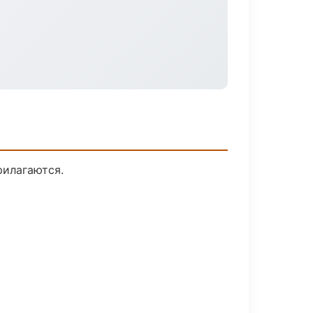
рилагаются.