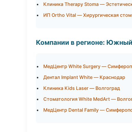
Клиника Therapy Stoma — Эстетичес
ИП Ortho Vital — Хирургическая сто
Компании в регионе: Южный
МедЦентр White Surgery — Симферо
Дентал Implant White — Краснодар
Клиника Kids Laser — Волгоград
Стоматология White MedArt — Волго
МедЦентр Dental Family — Симфероп