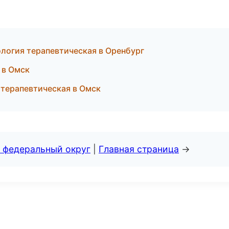
логия терапевтическая в Оренбург
 в Омск
 терапевтическая в Омск
 федеральный округ
|
Главная страница
→