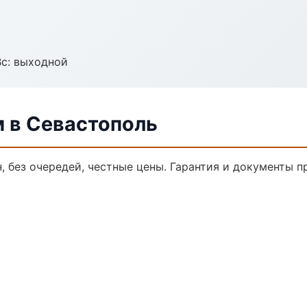
Вс: выходной
м в Севастополь
, без очередей, честные цены. Гарантия и документы п