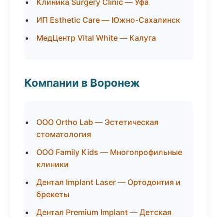
Клиника Surgery Clinic — Уфа
ИП Esthetic Care — Южно-Сахалинск
МедЦентр Vital White — Калуга
Компании в Воронеж
ООО Ortho Lab — Эстетическая
стоматология
ООО Family Kids — Многопрофильные
клиники
Дентал Implant Laser — Ортодонтия и
брекеты
Дентал Premium Implant — Детская