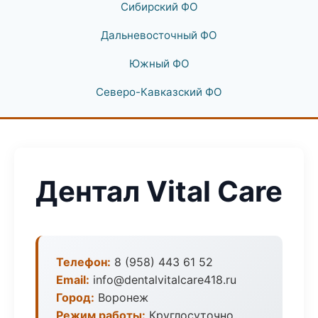
Сибирский ФО
Дальневосточный ФО
Южный ФО
Северо-Кавказский ФО
Дентал Vital Care
Телефон:
8 (958) 443 61 52
Email:
info@dentalvitalcare418.ru
Город:
Воронеж
Режим работы:
Круглосуточно