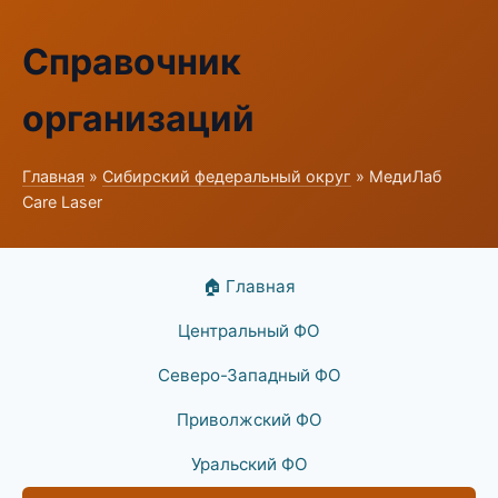
Справочник
организаций
Главная
»
Сибирский федеральный округ
» МедиЛаб
Care Laser
🏠 Главная
Центральный ФО
Северо-Западный ФО
Приволжский ФО
Уральский ФО