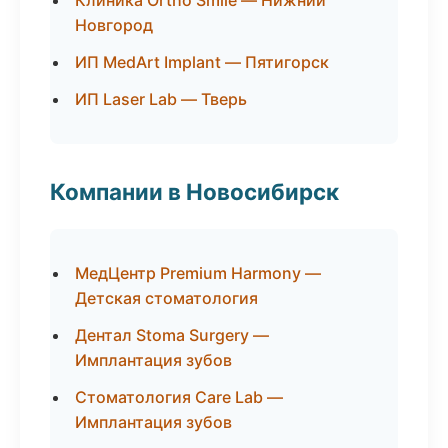
Клиника Ortho Smile — Нижний
Новгород
ИП MedArt Implant — Пятигорск
ИП Laser Lab — Тверь
Компании в Новосибирск
МедЦентр Premium Harmony —
Детская стоматология
Дентал Stoma Surgery —
Имплантация зубов
Стоматология Care Lab —
Имплантация зубов