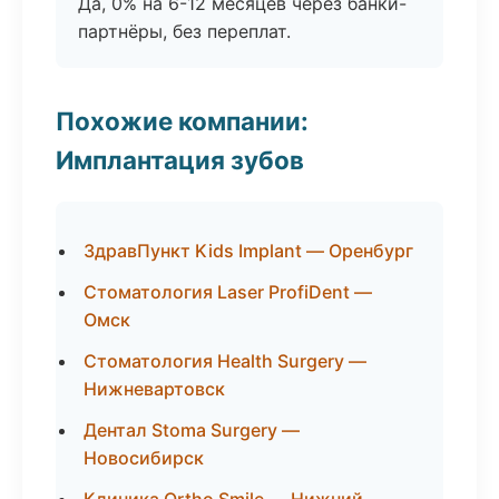
Да, 0% на 6-12 месяцев через банки-
партнёры, без переплат.
Похожие компании:
Имплантация зубов
ЗдравПункт Kids Implant — Оренбург
Стоматология Laser ProfiDent —
Омск
Стоматология Health Surgery —
Нижневартовск
Дентал Stoma Surgery —
Новосибирск