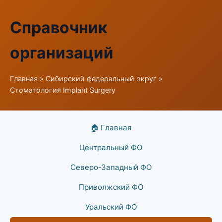
Справочник
организаций
Главная
»
Сибирский федеральный округ
»
Стоматология Implant Surgery
🏠 Главная
Центральный ФО
Северо-Западный ФО
Приволжский ФО
Уральский ФО