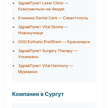
ЗдравПункт Laser Clinic —
Комсомольск-на-Амуре
Клиника Dental Care — Севастополь
ЗдравПункт Vital Stoma —
Новокузнецк
ООО Esthetic ProfiDent — Красноярск
ЗдравПункт Surgery Therapy —
Ульяновск
ЗдравПункт Vital Harmony —
Мурманск
Компании в Сургут