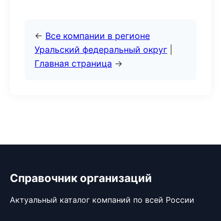
←
Все компании в регионе
Уральский федеральный округ
|
Главная страница
→
Справочник организаций
Актуальный каталог компаний по всей России