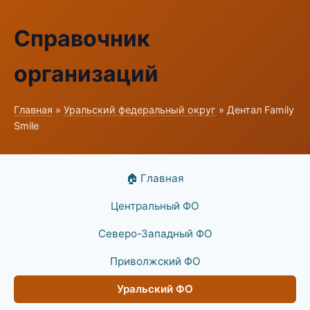
Справочник
организаций
Главная
»
Уральский федеральный округ
» Дентал Family
Smile
🏠 Главная
Центральный ФО
Северо-Западный ФО
Приволжский ФО
Уральский ФО