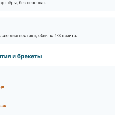
артнёры, без переплат.
сле диагностики, обычно 1-3 визита.
тия и брекеты
цк
вск