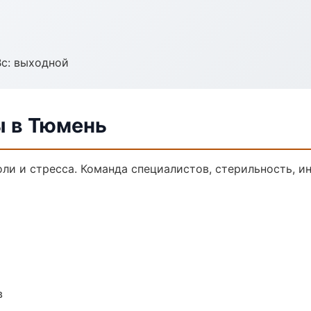
Вс: выходной
ы в Тюмень
ли и стресса. Команда специалистов, стерильность, и
в