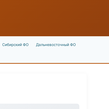
Сибирский ФО
Дальневосточный ФО