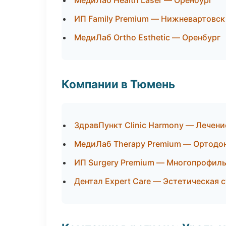
МедиЛаб Health Laser — Оренбург
ИП Family Premium — Нижневартовск
МедиЛаб Ortho Esthetic — Оренбург
Компании в Тюмень
ЗдравПункт Clinic Harmony — Лечени
МедиЛаб Therapy Premium — Ортодон
ИП Surgery Premium — Многопрофил
Дентал Expert Care — Эстетическая 