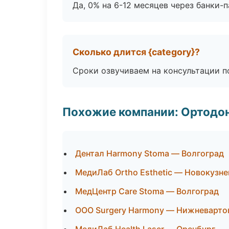
Да, 0% на 6-12 месяцев через банки-п
Сколько длится {category}?
Сроки озвучиваем на консультации по
Похожие компании: Ортодон
Дентал Harmony Stoma — Волгоград
МедиЛаб Ortho Esthetic — Новокузне
МедЦентр Care Stoma — Волгоград
ООО Surgery Harmony — Нижневарто