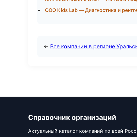
ООО Kids Lab — Диагностика и рентге
←
Все компании в регионе Уральс
Справочник организаций
Актуальный каталог компаний по всей Рос